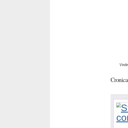
Veder
Cronica