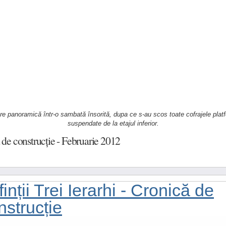
e panoramică într-o sambată însorită, dupa ce s-au scos toate cofrajele plat
suspendate de la etajul inferior.
 de construcție - Februarie 2012