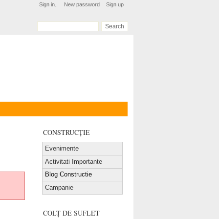
Sign in..
New password
Sign up
CONSTRUCȚIE
Evenimente
Activitati Importante
Blog Constructie
Campanie
COLȚ DE SUFLET