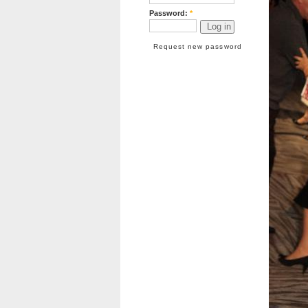
Password:
*
Request new password