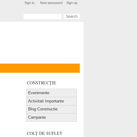
Sign in..
New password
Sign up
CONSTRUCȚIE
Evenimente
Activitati Importante
Blog Constructie
Campanie
COLȚ DE SUFLET