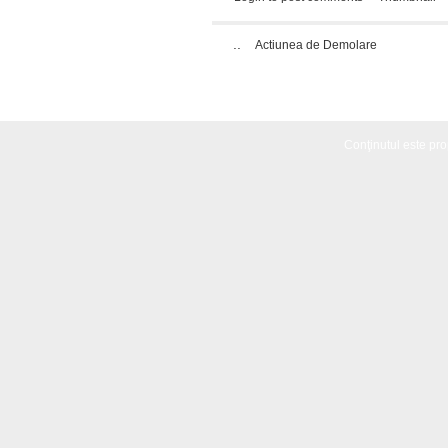
..
Actiunea de Demolare
Conţinutul este propr