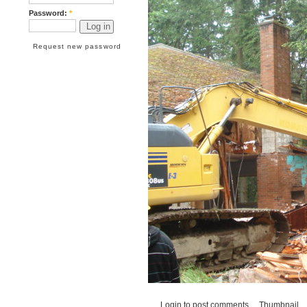
Password:
*
Request new password
Login
to post comments
Thumbnail